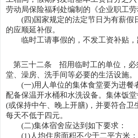
劳动局保险福利处编制的《企业职工劳
(四)国家规定的法定节日为有薪假
的应顺延补假。
临时工请事假的，不发工资补贴，
第三十二条 招用临时工的单位，必
堂、澡房、洗手间等必要的生活设施。
(一)用人单位的集体食堂要为进餐
配备保温开水桶和水洗设备。集体饭堂
(或保持中午、晚上开膳)，并要符合卫
每天不低于四元。
(二)集体宿舍应达到如下要求：
(1)人均住房面积不少于二平方米；