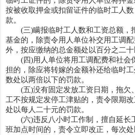
临时工证件的，除责令用人单位将押金
按被收取押金或扣留证件的临时工人数
款。
(三)瞒报临时工人数和工资总额，
基金的，除责令用人单位补交用工调配
外，按应缴纳的总金额处以百分之二十
(四)用人单位将用工调配费和社会
担的，除应将转嫁的金额补还给临时工
数处以两倍以下的罚款。
(五)没有固定发放工资日期，拖欠
工不按规定发停工津贴的，责令限期改
处以每人二十元的罚款。
(六)违反八小时工作制，擅自延长
班加点时间的，责令立即改正，每次处