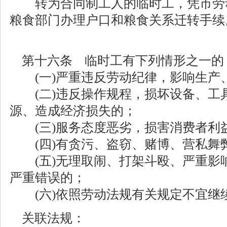
转为合同制工人的临时工，凭市劳
粮食部门办理户口和粮食关系迁转手续
第十六条 临时工有下列情形之一的
(一)严重违反劳动纪律，影响生产
(二)违反操作规程，损坏设备、工
源、造成经济损失的；
(三)服务态度恶劣，损害消费者利
(四)有贪污、盗窃、赌博、营私舞
(五)无理取闹、打架斗殴、严重影
严重错误的；
(六)依照劳动法规有关规定不宜继
关联法规：